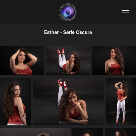
Esther - Serie Oscura